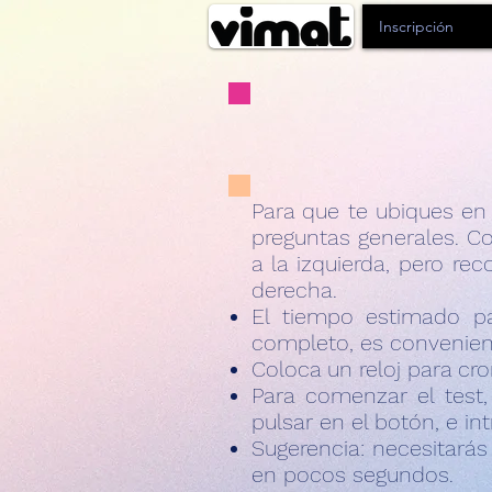
Inscripción
Para que te ubiques en
preguntas generales. C
a la izquierda, pero r
derecha.
El tiempo estimado p
completo, es convenien
Coloca un reloj para cr
Para comenzar el test
pulsar en el botón, e in
Sugerencia: necesitarás
en pocos segundos.