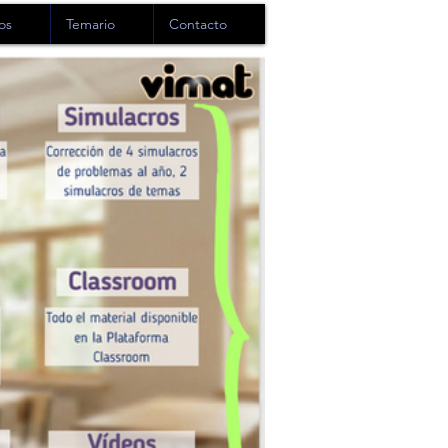
os
Temario
Contacto