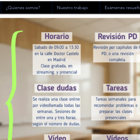
¿Quienes somos?
Nuestro trabajo
Exámenes resuelt